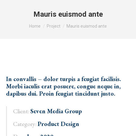
Mauris euismod ante
You are here:
Home
Project
Mauris euismod ante
In convallis – dolor turpis a feugiat facilisis.
Morbi iaculis erat posuere, congue neque in,
dapibus dui. Proin feugiat tincidunt justo.
Client:
Seven Media Group
Category:
Product Design