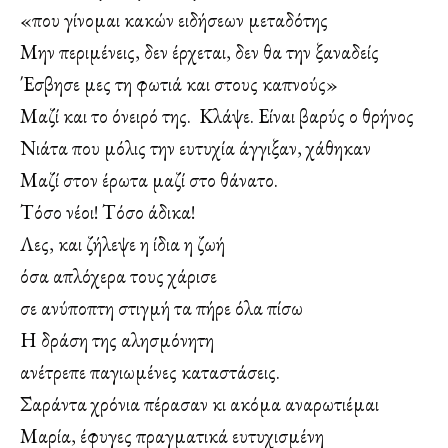
«που γίνομαι κακών ειδήσεων μεταδότης
Μην περιμένεις, δεν έρχεται, δεν θα την ξαναδείς
Έσβησε μες τη φωτιά και στους καπνούς»
Μαζί και το όνειρό της. Κλάψε. Είναι βαρύς ο θρήνος
Νιάτα που μόλις την ευτυχία άγγιξαν, χάθηκαν
Μαζί στον έρωτα μαζί στο θάνατο.
Τόσο νέοι! Τόσο άδικα!
Λες, και ζήλεψε η ίδια η ζωή
όσα απλόχερα τους χάρισε
σε ανύποπτη στιγμή τα πήρε όλα πίσω
Η δράση της αλησμόνητη
ανέτρεπε παγιωμένες καταστάσεις.
Σαράντα χρόνια πέρασαν κι ακόμα αναρωτιέμαι
Μαρία, έφυγες πραγματικά ευτυχισμένη