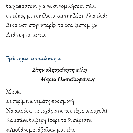
θα χρειαστούν για να συνομιλήσουν πάλι
ο πεύκος με τον έλατο και την Μαντήλια ελιά;
Δικαίωση στην ύπαρξη τα όσα ξεστομίζω
Ανάγκη να τα πω.
Ερώτημα αναπάντητο
Στην αλησμόνητη φίλη
Μαρία Παπαθεοφάνους
Μαρία
Σε περίμενα γεμάτη προσμονή
Να ακούσω τα ευχάριστα που είχες υποσχεθεί
Καμπάνα θλιβερή έφερε τα δυσάρεστα
«Αισθάνομαι άβολα» μου είπε,