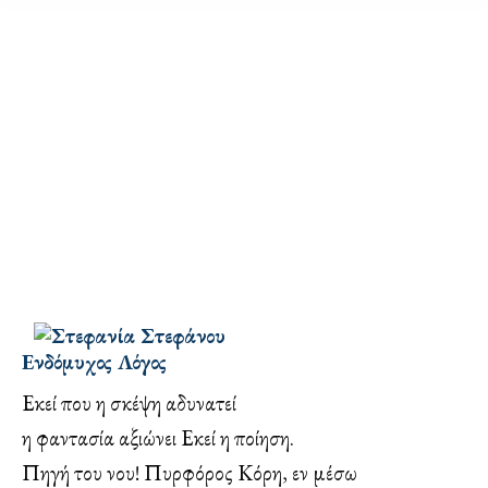
Ενδόμυχος Λόγος
Εκεί που η σκέψη αδυνατεί
η φαντασία αξιώνει Εκεί η ποίηση.
Πηγή του νου! Πυρφόρος Κόρη, εν μέσω