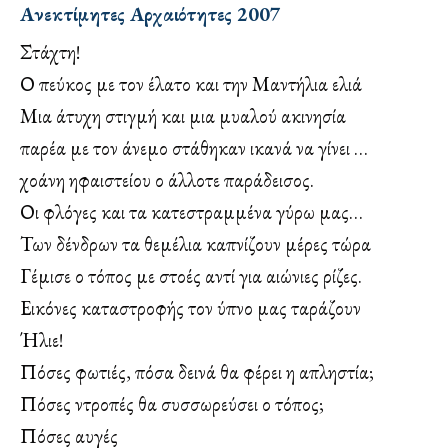
Ανεκτίμητες Αρχαιότητες 2007
Στάχτη!
Ο πεύκος με τον έλατο και την Μαντήλια ελιά
Μια άτυχη στιγμή και μια μυαλού ακινησία
παρέα με τον άνεμο στάθηκαν ικανά να γίνει …
χοάνη ηφαιστείου ο άλλοτε παράδεισος.
Οι φλόγες και τα κατεστραμμένα γύρω μας…
Των δένδρων τα θεμέλια καπνίζουν μέρες τώρα
Γέμισε ο τόπος με στοές αντί για αιώνιες ρίζες.
Εικόνες καταστροφής τον ύπνο μας ταράζουν
Ήλιε!
Πόσες φωτιές, πόσα δεινά θα φέρει η απληστία;
Πόσες ντροπές θα συσσωρεύσει ο τόπος;
Πόσες αυγές