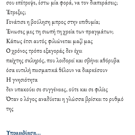
σου επέτρεψε, έστω μία φορά, να τον διαπεράσεις;
Έτρεξες;
Γονάτισε η βούληση μπρος στην επιθυμία;
Ένιωσες μες τη σιωπή τη χρεία των πραγμάτων;
Κάπως έτσι αυτός φιλιώνεται μαζί μας
Ο χρόνος τρόπο εξαγοράς δεν έχει
παίχτης σκληρός, που λοιδορεί και σβήνει αθόρυβα
όσα ευτελή πεισματικά θέλουν να διαρκέσουν
Η γνησιότητα
δεν υπακούει σε συγγένειες, ούτε και σε φιλίες
Όταν ο λόγος αναδύεται η γλώσσα βρίσκει το ρυθμό
της
Υπομειδίασα…