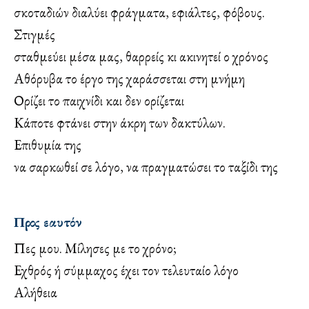
σκοταδιών διαλύει φράγματα, εφιάλτες, φόβους.
Στιγμές
σταθμεύει μέσα μας, θαρρείς κι ακινητεί ο χρόνος
Αθόρυβα το έργο της χαράσσεται στη μνήμη
Ορίζει το παιχνίδι και δεν ορίζεται
Κάποτε φτάνει στην άκρη των δακτύλων.
Επιθυμία της
να σαρκωθεί σε λόγο, να πραγματώσει το ταξίδι της
Προς εαυτόν
Πες μου. Μίλησες με το χρόνο;
Εχθρός ή σύμμαχος έχει τον τελευταίο λόγο
Αλήθεια