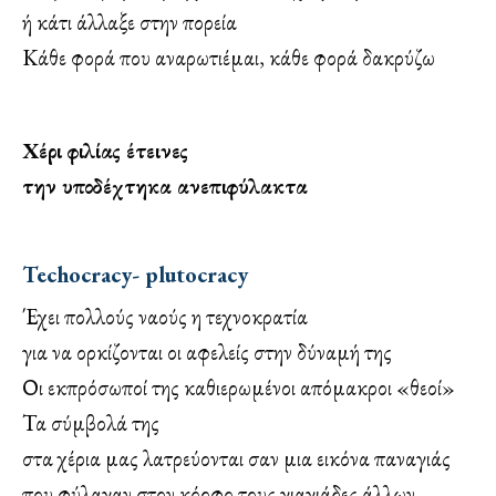
ή κάτι άλλαξε στην πορεία
Κάθε φορά που αναρωτιέμαι, κάθε φορά δακρύζω
Χέρι φιλίας έτεινες
την υποδέχτηκα ανεπιφύλακτα
Techocracy- plutocracy
Έχει πολλούς ναούς η τεχνοκρατία
για να ορκίζονται οι αφελείς στην δύναμή της
Οι εκπρόσωποί της καθιερωμένοι απόμακροι «θεοί»
Τα σύμβολά της
στα χέρια μας λατρεύονται σαν μια εικόνα παναγιάς
που φύλαγαν στον κόρφο τους γιαγιάδες άλλων