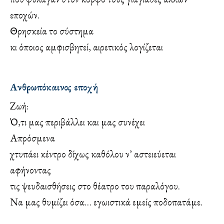
εποχών.
Θρησκεία το σύστημα
κι όποιος αμφισβητεί, αιρετικός λογίζεται
Ανθρωπόκαινος εποχή
Ζωή:
Ό,τι μας περιβάλλει και μας συνέχει
Απρόσμενα
χτυπάει κέντρο δίχως καθόλου ν’ αστειεύεται
αφήνοντας
τις ψευδαισθήσεις στο θέατρο του παραλόγου.
Να μας θυμίζει όσα… εγωιστικά εμείς ποδοπατάμε.