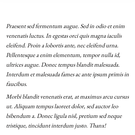
Praesent sed fermentum augue. Sed in odio et enim
venenatis luctus. In egestas orci quis magna iaculis
eleifend. Proin a lobortis ante, nec eleifend urna.
Pellentesque a enim elementum, tempor nulla id,
ultrices augue. Donec tempus blandit malesuada.
Interdum et malesuada fames ac ante ipsum primis in
faucibus.
Morbi blandit venenatis erat, at maximus arcu cursus
ut. Aliquam tempus laoreet dolor, sed auctor leo
bibendum a. Donec ligula nisl, pretium sed neque
tristique, tincidunt interdum justo. Thanx!