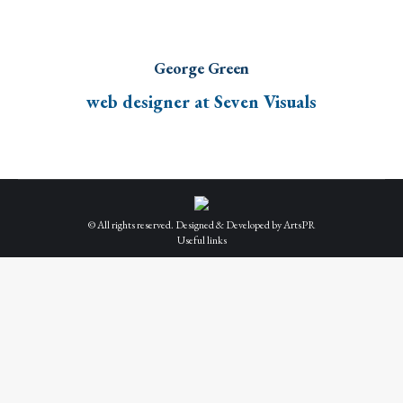
George Green
web designer at Seven Visuals
© All rights reserved. Designed & Developed by
ArtsPR
Useful links